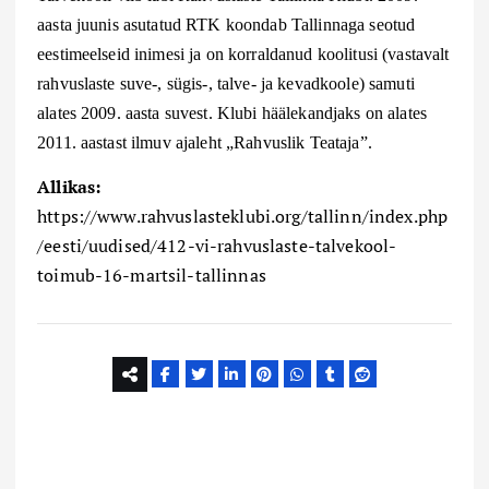
aasta juunis asutatud RTK koondab Tallinnaga seotud
eestimeelseid inimesi
ja
on korraldanud koolitusi (vastavalt
rahvuslaste suve-, sügis-, talve- ja kevadkoole) samuti
alates 2009. aasta suvest. Klubi häälekandjaks on alates
2011. aastast ilmuv ajaleht „Rahvuslik Teataja”.
Allikas:
https://www.rahvuslasteklubi.org/tallinn/index.php
/eesti/uudised/412-vi-rahvuslaste-talvekool-
toimub-16-martsil-tallinnas