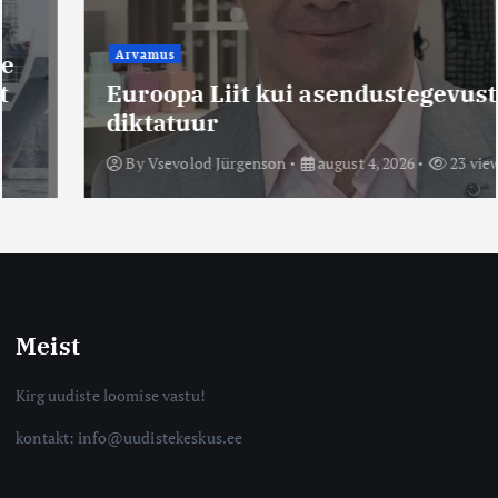
Arvamus
Euroopa Liit kui asendustegevuste
diktatuur
By
Vsevolod Jürgenson
august 4, 2026
23 views
Meist
Kirg uudiste loomise vastu!
kontakt: info@uudistekeskus.ee