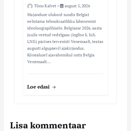
Tõnu Kalvet
august 5, 2026
Majanduse olukord sundis Belgiat
eelistama tehnokraatlikku lähenemist
ideoloogiapõhisele. Belgiasse 2026. aasta
juulis veetud vedelgaas (inglise k. lüh.
LNG) pärines tervenisti Venemaalt, teatas
augusti algupäevil ajakirjandus.
Kõnealusel ajavahemikul ostis Belgia
Venemaalt…
Loe edasi
Lisa kommentaar