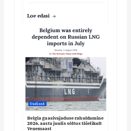
Loe edasi
Uudised
Belgia gaasivajaduse rahuldamine
2026. aasta juulis sõltus täielikult
Venemaast