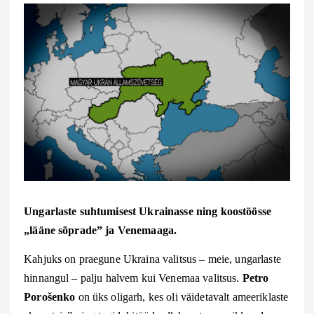
Ungarlaste suhtumisest Ukrainasse ning koostöösse
„lääne sõprade” ja Venemaaga.
Kahjuks on praegune Ukraina valitsus – meie, ungarlaste
hinnangul – palju halvem kui Venemaa valitsus.
Petro
Porošenko
on üks oligarh, kes oli väidetavalt ameeriklaste