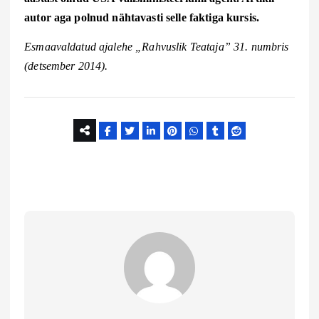
autor aga polnud nähtavasti selle faktiga kursis.
Esmaavaldatud ajalehe „Rahvuslik Teataja” 31. numbris
(detsember 2014).