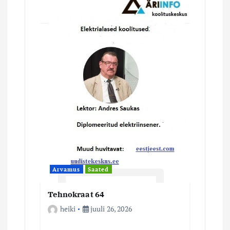
Arvamus
Saated
Tehnokraat 64
heiki
juuli 26, 2026