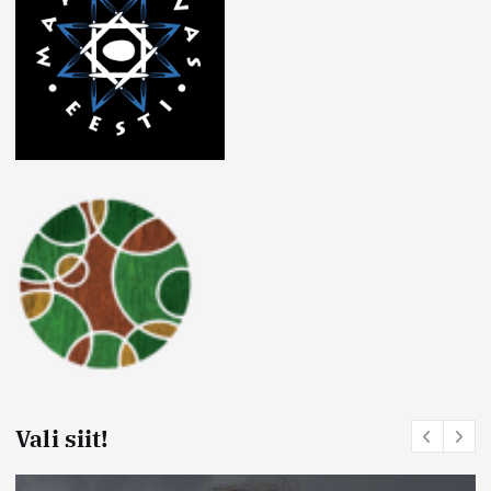
Vali siit!