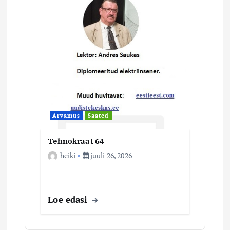
Arvamus
Saated
Tehnokraat 64
heiki
juuli 26, 2026
Loe edasi