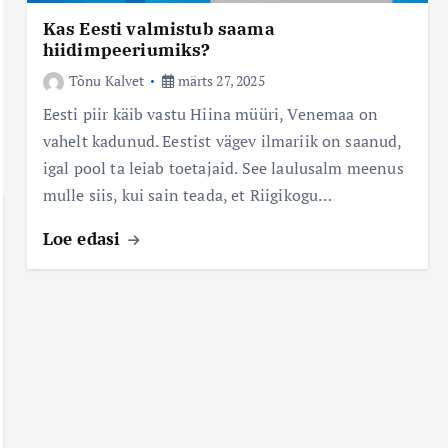
Kas Eesti valmistub saama
hiidimpeeriumiks?
Tõnu Kalvet
märts 27, 2025
Eesti piir käib vastu Hiina müüri, Venemaa on
vahelt kadunud. Eestist vägev ilmariik on saanud,
igal pool ta leiab toetajaid. See laulusalm meenus
mulle siis, kui sain teada, et Riigikogu…
Loe edasi