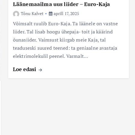
Läänemaailma uus liider – Euro-Kaja
Tõnu Kalvet
aprill 17, 2025
Võimsalt ruulib Euro-Kaja. Ta läänele on vastne
liider. Tal lisab hoogu ühepaja- toit ja käärind
õunasiider. Vaimsust kiirgab meie Kaja, tal
teaduseski suured teened: ta geniaalne avastaja
elektrimolekulil peenel. Varmalt…
Loe edasi