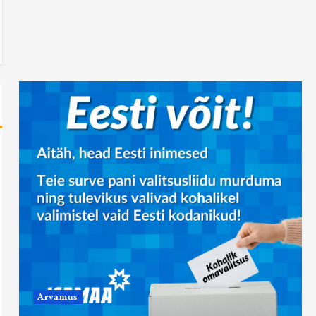
Arvamus