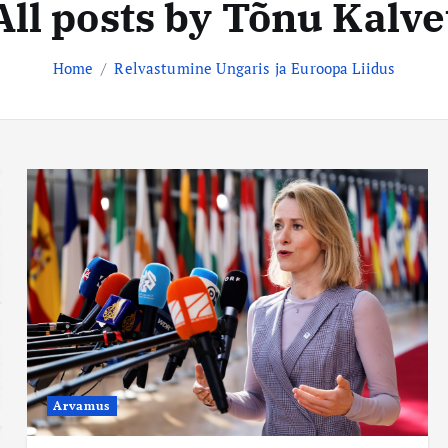
All posts by Tõnu Kalve
Home
Relvastumine Ungaris ja Euroopa Liidus
Arvamus