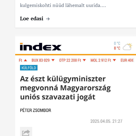
kulgemiskohti nüüd lähemalt uurida.…
Loe edasi