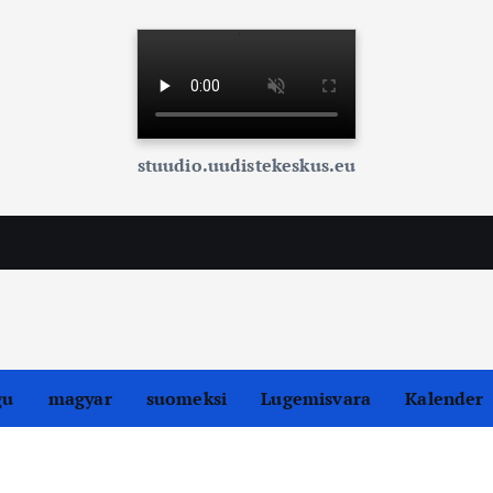
stuudio.uudistekeskus.eu
gu
magyar
suomeksi
Lugemisvara
Kalender