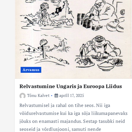
Arvamus
Relvastumine Ungaris ja Euroopa Liidus
Tõnu Kalvet
aprill 17, 2025
Relvastumisel ja rahal on tihe seos. Nii iga
võidurelvastumise kui ka iga sõja liikumapanevaks
jõuks on enamasti majandus. Sestap tasubki neid
seoseid ja võrdlusjooni, samuti nende