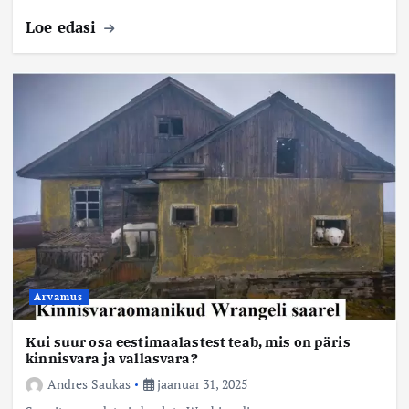
Loe edasi
Arvamus
Kui suur osa eestimaalastest teab, mis on päris
kinnisvara ja vallasvara?
Andres Saukas
jaanuar 31, 2025