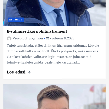
Arvamus
E-valimised kui poliitinstrument
Vsevolod Jürgenson
veebruar 8, 2025
Tuleb tunnistada, et Eesti riik on üha enam kaldumas kõrvale
demokraatlikult arenguteelt. Üheks põhjuseks, miks suur osa
elanikest kahtleb valitsuse legitiimsuses on juba aastaid
toimiv e-hääletus, mida peale meie kasutavad…
Loe edasi