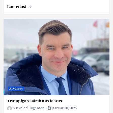
Loe edasi
Arvamus
Trumpiga saabub uus lootus
Vsevolod Jürgenson
jaanuar 20, 2025