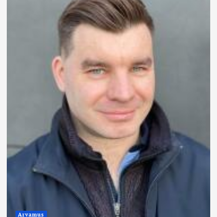
Arvamus