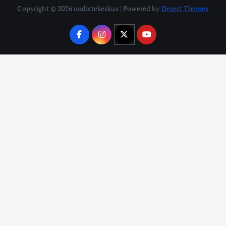
Copyright © 2026 uudistekeskus | Powered by
Desert Themes