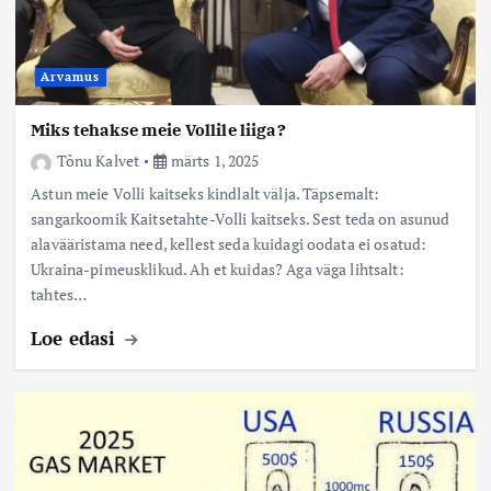
Arvamus
Miks tehakse meie Vollile liiga?
Tõnu Kalvet
märts 1, 2025
Astun meie Volli kaitseks kindlalt välja. Täpsemalt:
sangarkoomik Kaitsetahte-Volli kaitseks. Sest teda on asunud
alavääristama need, kellest seda kuidagi oodata ei osatud:
Ukraina-pimeusklikud. Ah et kuidas? Aga väga lihtsalt:
tahtes…
Loe edasi