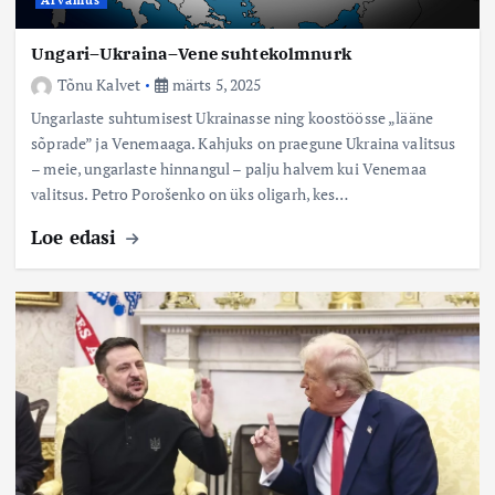
Ungari–Ukraina–Vene suhtekolmnurk
Tõnu Kalvet
märts 5, 2025
Ungarlaste suhtumisest Ukrainasse ning koostöösse „lääne
sõprade” ja Venemaaga. Kahjuks on praegune Ukraina valitsus
– meie, ungarlaste hinnangul – palju halvem kui Venemaa
valitsus. Petro Porošenko on üks oligarh, kes…
Loe edasi