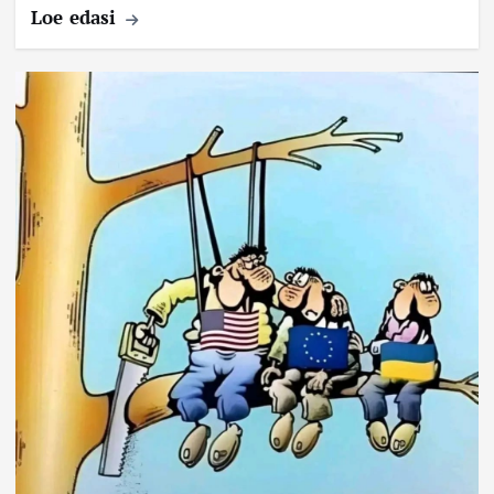
Loe edasi