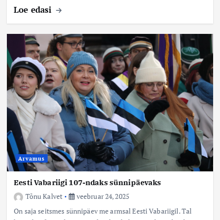
Loe edasi
Arvamus
Eesti Vabariigi 107-ndaks sünnipäevaks
Tõnu Kalvet
veebruar 24, 2025
On saja seitsmes sünnipäev me armsal Eesti Vabariigil. Tal