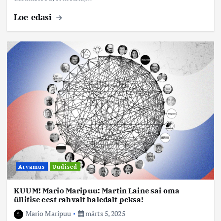
Loe edasi
Arvamus
Uudised
KUUM! Mario Maripuu: Martin Laine sai oma
üllitise eest rahvalt haledalt peksa!
Mario Maripuu
märts 5, 2025