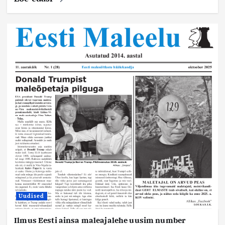
Uudised
Ilmus Eesti ainsa maleajalehe uusim number