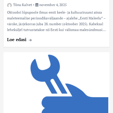
Tõnu Kalvet
november 4, 2025
Oktoobri lõpupoole ilmus eesti keele- ja kultuuriruumi ainsa
maleteemalise perioodikaväljaande – ajalehe „Eesti Maleelu” –
värske, järjekorras juba 28. number (oktoober 2025). Kaheksal
leheküljel tutvustatakse nii Eesti kui välismaa malesündmusi…
Loe edasi