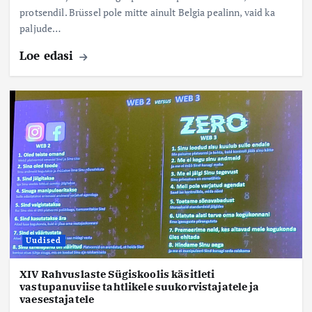
protsendil. Brüssel pole mitte ainult Belgia pealinn, vaid ka
paljude…
Loe edasi
Uudised
XIV Rahvuslaste Sügiskoolis käsitleti
vastupanuviise tahtlikele suukorvistajatele ja
vaesestajatele