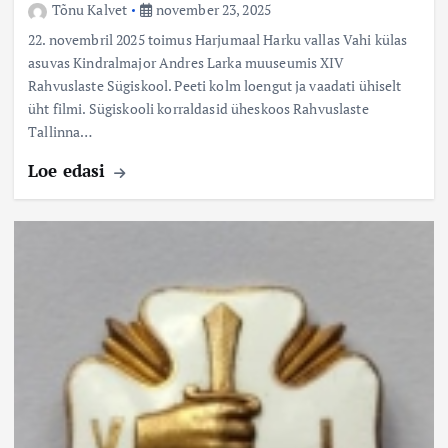
Tõnu Kalvet
november 23, 2025
22. novembril 2025 toimus Harjumaal Harku vallas Vahi külas
asuvas Kindralmajor Andres Larka muuseumis XIV
Rahvuslaste Sügiskool. Peeti kolm loengut ja vaadati ühiselt
üht filmi. Sügiskooli korraldasid üheskoos Rahvuslaste
Tallinna…
Loe edasi