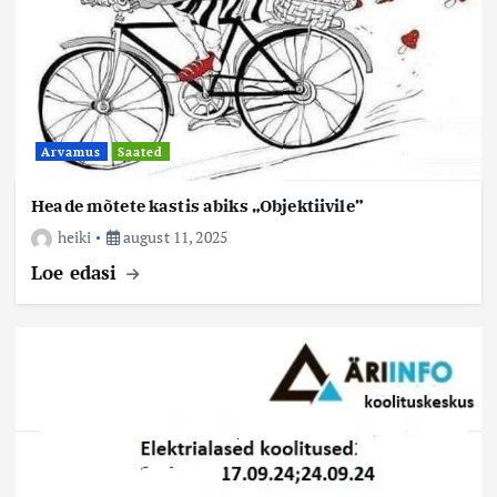
Arvamus
Saated
Heade mõtete kastis abiks „Objektiivile”
heiki
august 11, 2025
Loe edasi