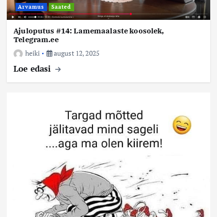
Arvamus
Saated
Ajuloputus #14: Lamemaalaste koosolek,
Telegram.ee
heiki
august 12, 2025
Loe edasi