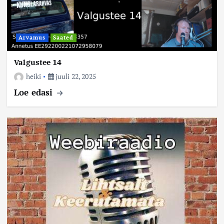
Arvamus
Saated
Valgustee 14
heiki
juuli 22, 2025
Loe edasi