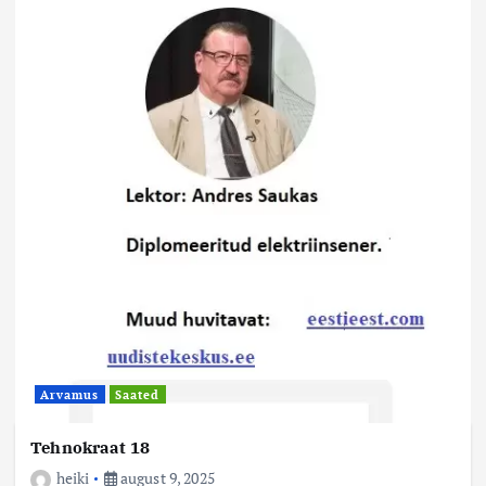
Arvamus
Saated
Tehnokraat 18
heiki
august 9, 2025