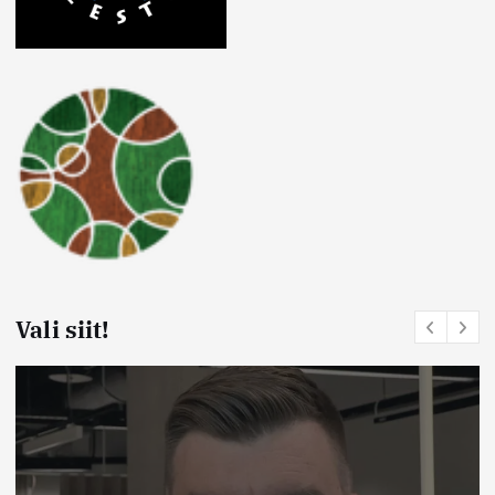
Vali siit!