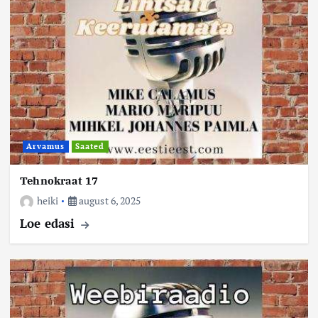
Arvamus
Saated
Tehnokraat 17
heiki
august 6, 2025
Loe edasi