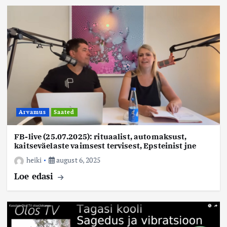
Arvamus
Saated
FB-live (25.07.2025): rituaalist, automaksust,
kaitseväelaste vaimsest tervisest, Epsteinist jne
heiki
august 6, 2025
Loe edasi