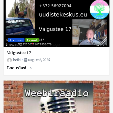
Arvamus
Saated
Valgustee 17
heiki
august 6, 2025
Loe edasi