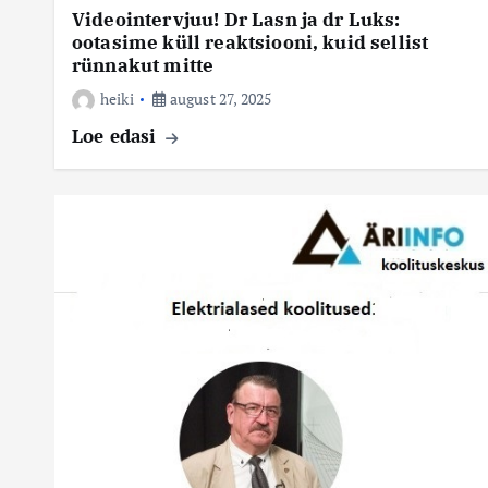
Videointervjuu! Dr Lasn ja dr Luks:
ootasime küll reaktsiooni, kuid sellist
rünnakut mitte
heiki
august 27, 2025
Loe edasi