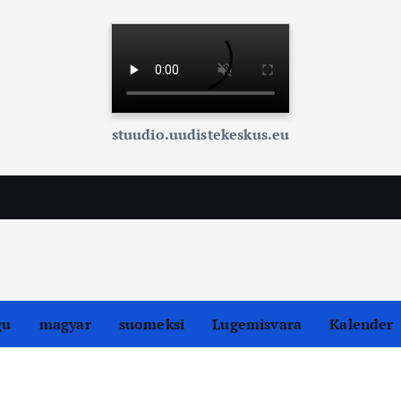
stuudio.uudistekeskus.eu
gu
magyar
suomeksi
Lugemisvara
Kalender