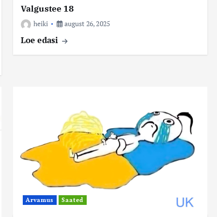
Valgustee 18
heiki
august 26, 2025
Loe edasi
Arvamus
Saated