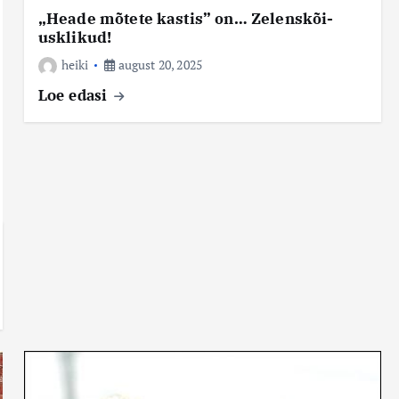
„Heade mõtete kastis” on… Zelenskõi-
usklikud!
heiki
august 20, 2025
Loe edasi