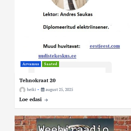
Arvamus
Saated
Tehnokraat 20
heiki
august 25, 2025
Loe edasi